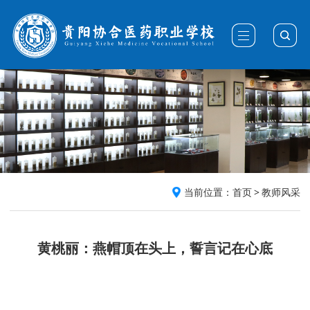
当前位置：
首页
>
教师风采
黄桃丽：燕帽顶在头上，誓言记在心底