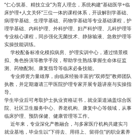
“仁心筑基、精技立业”为育人理念，系统构建“基础医学+临
床护理+人文关怀”三位一体的课程体系，开设解剖学基础、
病理学基础、生理学基础、药物学基础等专业基础课程，护
理学基础、内科护理、外科护理、妇产科护理、儿科护理等
专业核心课程，同步强化无菌技术、静脉输液、急救护理等
实操技能训练。
学校配备标准化模拟病房、护理实训中心，通过情景模
拟、角色扮演等教学手段，帮助学生熟练掌握生命体征监
测、药物配制、康复指导等临床必备技能。
专业师资力量雄厚，由临床经验丰富的“双师型”教师团队
执教，并定期邀请三甲医院护理专家开展专题讲座与实操指
导。
学生毕业后可考取护士执业资格证书，就业渠道涵盖综合医
院、社区卫生服务中心、养老机构、康复中心等领域，从事
临床护理、预防保健、健康管理等工作。
近年来，专业深化产教融合，与多家医疗机构共建实习
就业基地，毕业生以“下得去、用得上、留得住”的职业素养